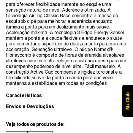
para oferecer flexibilidade inerente ao esqui e uma
sensação natural de neve. Aderência otimizada. A
tecnologia Air Tip Classic Race concentra a massa do
esqui sob o pé para melhorar a aderência enquanto
ilumina a ponta para um deslizamento mais suave.
Aceleração máxima. A tecnologia 3 Edge Energy Sensor
mantém a ponta e a cauda flexíveis e endurece o skate
para aumentar a superfície de deslizamento para máxima
aceleração. Sensação ultraleve. O núcleo Nomex®
Honeycomb é composto de fibras de aramida alveolares
ultraleves com uma alta relação resistência-peso para um
desempenho poderoso de nível elite. Fácil manuseio. A
construção Active Cap compensa a rigidez torcional e a
flexibilidade suave da ponta à cauda para que você
mantenha a estabilidade em todas as condições
M+ Club
Caracteristicas
Envios e Devoluções
Veja todos os produtos de: