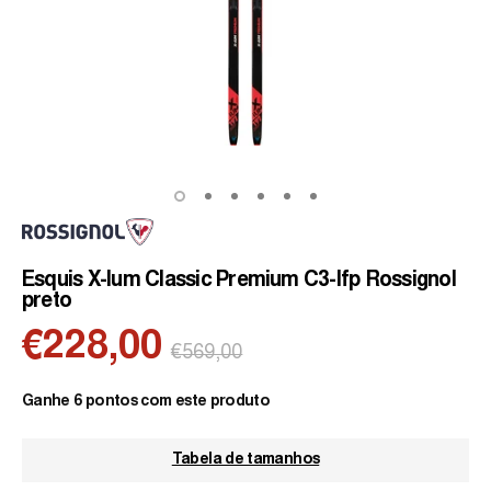
Esquis X-Ium Classic Premium C3-Ifp Rossignol
preto
€228,00
Preço
€569,00
normal
Ganhe 6 pontos com este produto
Tabela de tamanhos