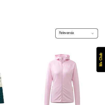
Relevancia
M+ Club