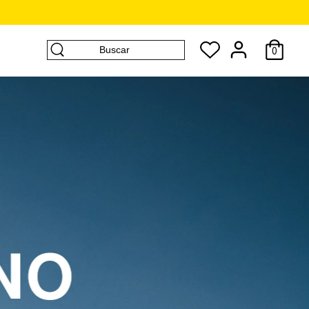
Buscar
0
Buscar