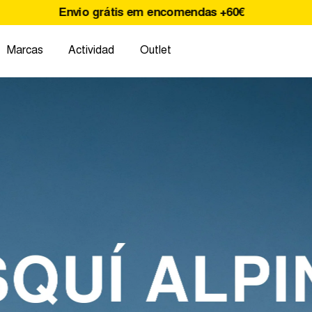
Remate Final | Até -60% DESCONTO
Marcas
Actividad
Outlet