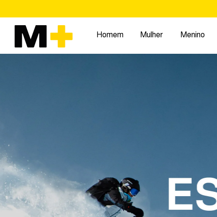
Pular
para
o
Homem
Mulher
Menino
conteúdo