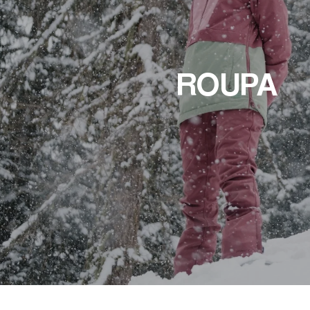
ROUPA