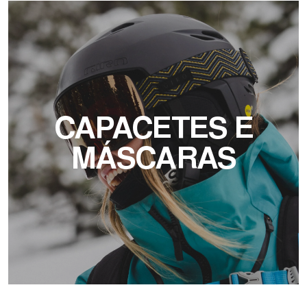
CAPACETES E
MÁSCARAS