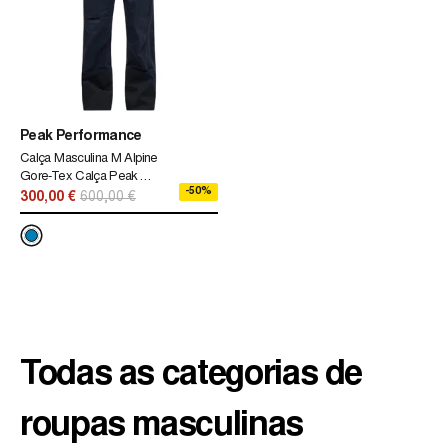
Peak Performance
Calça Masculina M Alpine
Gore-Tex Calça Peak
-50%
Performance Azul
300,00 €
600,00 €
Todas as categorias de
roupas masculinas