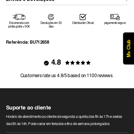
Encomenda com
Devoluções em 30
Distribuidor Oficial
pagamento seguro
portes grátis + 60€
dias
M+ Club
Referência: BU712658
4.8
Customers rate us 4.8/5 based on 1100 reviews.
Suporte ao cliente
Horário de atendimento ao cliente de segunda a quinta das 8h às 17h e sextas
das 8h às 14h. Pode variar em feriados e fins de semana prolongados.