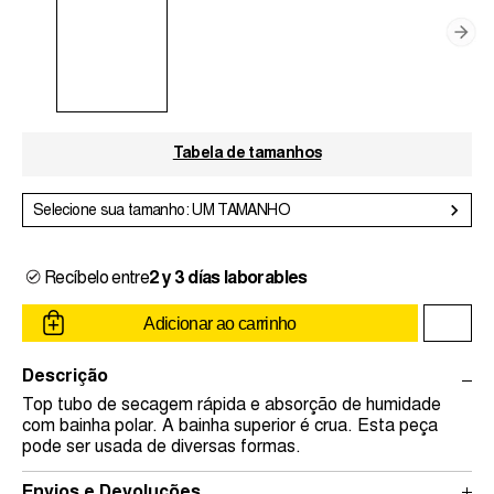
Tabela de tamanhos
Selecione sua tamanho: UM TAMANHO
Recíbelo entre
2 y 3 días laborables
Adicionar ao carrinho
Descrição
Top tubo de secagem rápida e absorção de humidade
com bainha polar. A bainha superior é crua. Esta peça
pode ser usada de diversas formas.
Envios e Devoluções