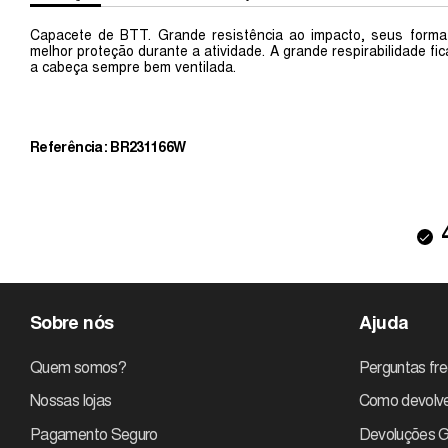
Capacete de BTT. Grande resistência ao impacto, seus formato
melhor proteção durante a atividade. A grande respirabilidade f
a cabeça sempre bem ventilada.
Referência: BR231166W
Sobre nós
Ajuda
Quem somos?
Perguntas fr
Nossas lojas
Como devolve
Pagamento Seguro
Devoluções G