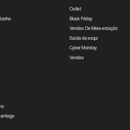
Outlet
tanha
Black Friday
Vendas De Meia-estação
Saída de esqui
Cyber Monday
Vendas
ho
antiago