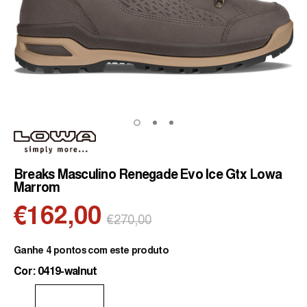
Breaks Masculino Renegade Evo Ice Gtx Lowa
Marrom
€162,00
Preço
€270,00
normal
Ganhe 4 pontos com este produto
Cor: 0419-walnut