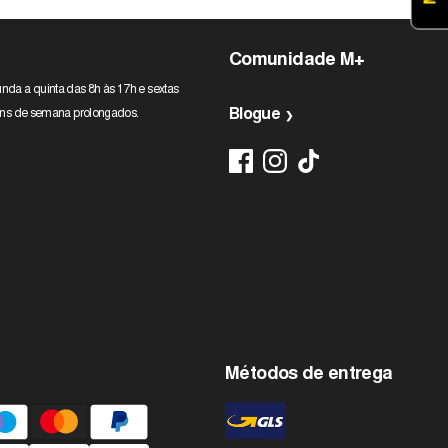
Comunidade M+
nda a quinta das 8h às 17h e sextas
Blogue
 fins de semana prolongados.
Métodos de entrega