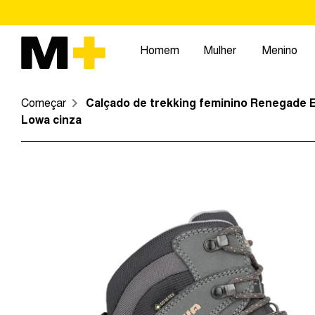
Pular
para
o
Homem
Mulher
Menino
conteúdo
Começar
Calçado de trekking feminino Renegade 
Lowa cinza