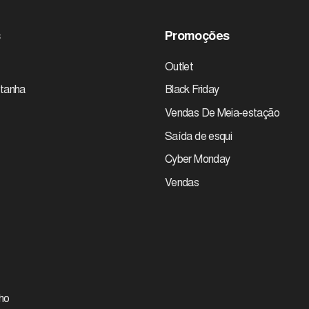
s
Promoções
Outlet
tanha
Black Friday
Vendas De Meia-estação
Saída de esqui
Cyber Monday
Vendas
ho