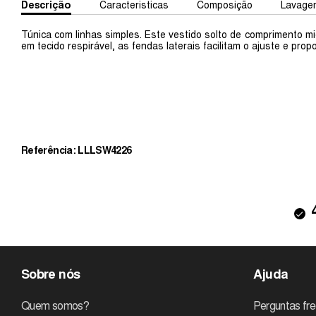
Descrição
Caracteristicas
Composição
Lavage
Túnica com linhas simples. Este vestido solto de comprimento mi
em tecido respirável, as fendas laterais facilitam o ajuste e pr
Referência: LLLSW4226
Sobre nós
Ajuda
Quem somos?
Perguntas fr