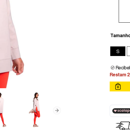
Tamanh
S
Recíbel
Restam 2