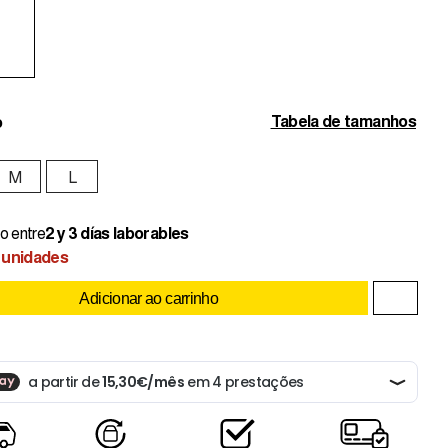
Tabela de tamanhos
o
M
L
o entre
2 y 3 días laborables
 unidades
Adicionar ao carrinho