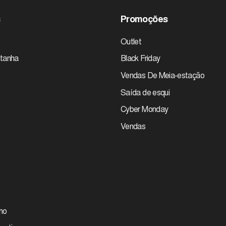
s
Promoções
Outlet
tanha
Black Friday
Vendas De Meia-estação
Saída de esqui
Cyber Monday
Vendas
ho