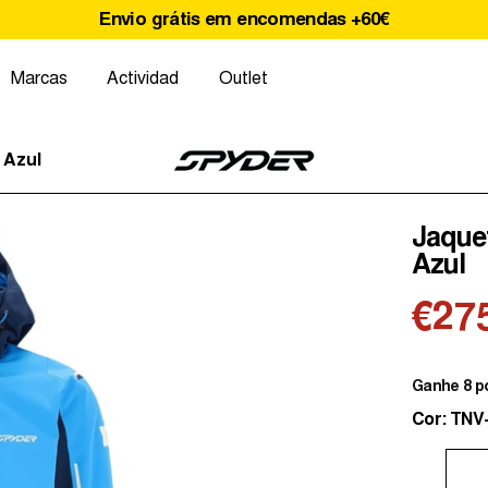
Envio grátis em encomendas +60€
Marcas
Actividad
Outlet
 Azul
Jaque
Azul
€27
Ganhe 8 p
Cor: TNV