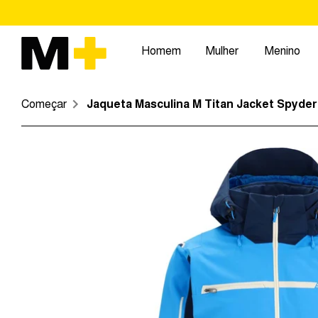
Pular
para
o
Homem
Mulher
Menino
conteúdo
Começar
Jaqueta Masculina M Titan Jacket Spyder