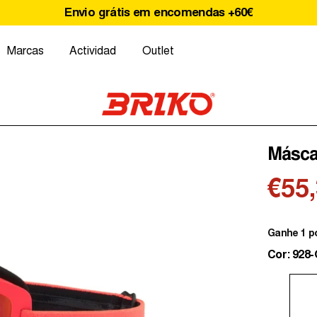
Envio grátis em encomendas +60€
Marcas
Actividad
Outlet
Máscar
€55
Ganhe 1 p
Cor: 92