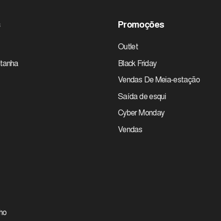
s
Promoções
Outlet
tanha
Black Friday
Vendas De Meia-estação
Saída de esqui
Cyber Monday
Vendas
ho