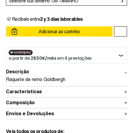
Selecione sua tamanho: UM TAMANHO
Recíbelo entre
2 y 3 días laborables
Adicionar ao carrinho
Descrição
Raquete de remo Goldbergh
Caracteristicas
Composição
Envios e Devoluções
Veja todos os produtos de: